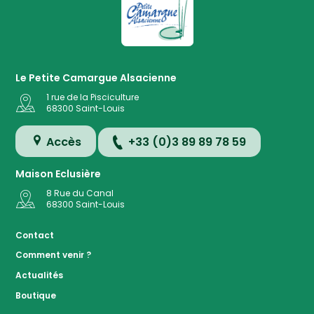
Le Petite Camargue Alsacienne
1 rue de la Pisciculture
68300
Saint-Louis
Accès
+33 (0)3 89 89 78 59
Maison Eclusière
8 Rue du Canal
68300
Saint-Louis
Accès
Contact
Comment venir ?
Plan de
Actualités
la
Réserve
Boutique