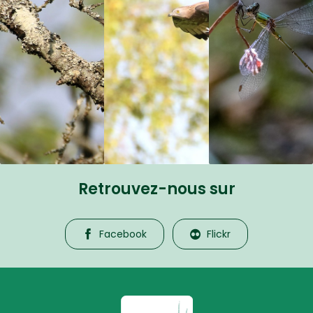
Retrouvez-nous sur
Facebook
Flickr
La Petite Camargue Alsacienne R