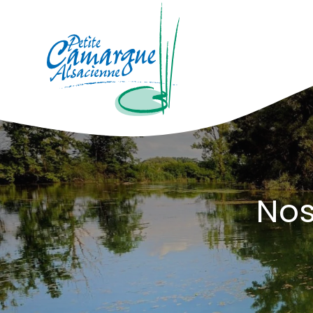
La Petite Camargue Alsacienne Réser
Fil d'Ariane :
Nos