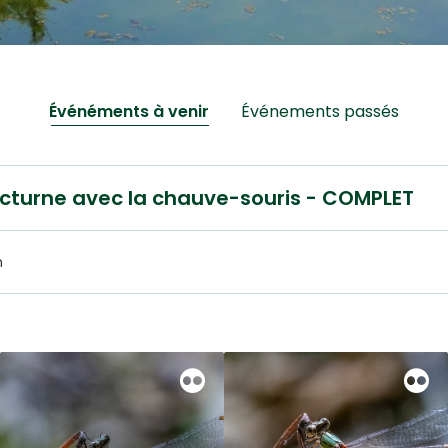
Événéments à venir
Événements passés
cturne avec la chauve-souris - COMPLET
m