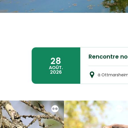
Rencontre no
28
AOÛT.
2026
à Ottmarshei