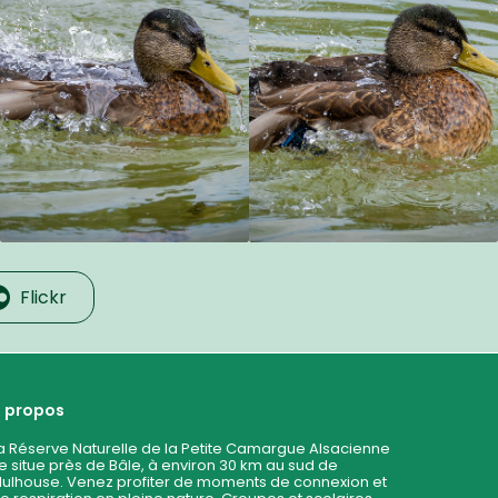
Flickr
 propos
a Réserve Naturelle de la Petite Camargue Alsacienne
e situe près de Bâle, à environ 30 km au sud de
ulhouse. Venez profiter de moments de connexion et