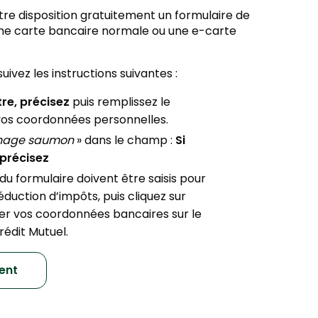
re disposition gratuitement un formulaire de
ne carte bancaire normale ou une e-carte
suivez les instructions suivantes :
re, précisez
puis remplissez le
vos coordonnées personnelles.
inage saumon
» dans le champ :
Si
 précisez
u formulaire doivent être saisis pour
éduction d’impôts, puis cliquez sur
rer vos coordonnées bancaires sur le
rédit Mutuel.
ment