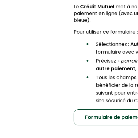
Le
Crédit Mutuel
met à not
paiement en ligne (avec u
bleue).
Pour utiliser ce formulaire 
Sélectionnez :
Aut
formulaire avec 
Précisez «
parra
autre paiement,
Tous les champs d
bénéficier de la r
suivant pour ent
site sécurisé du C
Formulaire de paie