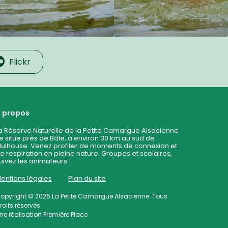
Flickr
 propos
a Réserve Naturelle de la Petite Camargue Alsacienne
e situe près de Bâle, à environ 30 km au sud de
ulhouse. Venez profiter de moments de connexion et
e respiration en pleine nature. Groupes et scolaires,
uivez les animateurs !
entions légales
Plan du site
opyright © 2026
La Petite Camargue Alsacienne
. Tous
roits réservés.
ne réalisation
Première Place