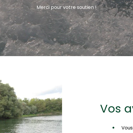
Merci pour votre soutien !
Vos a
Vous 