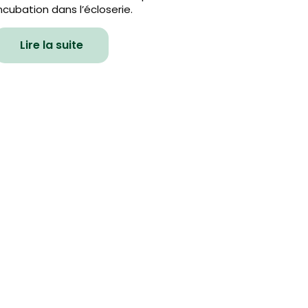
ncubation dans l’écloserie.
Lire la suite