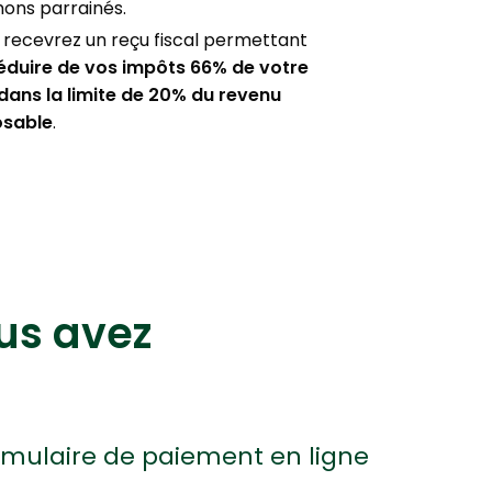
ons parrainés.
 recevrez un reçu fiscal permettant
éduire de vos impôts 66% de votre
dans la limite de 20% du revenu
sable
.
us avez
ormulaire de paiement en ligne