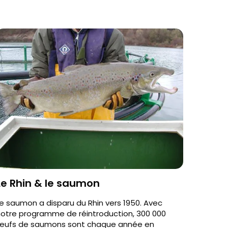
Le Rhin & le saumon
e saumon a disparu du Rhin vers 1950. Avec
otre programme de réintroduction, 300 000
œufs de saumons sont chaque année en