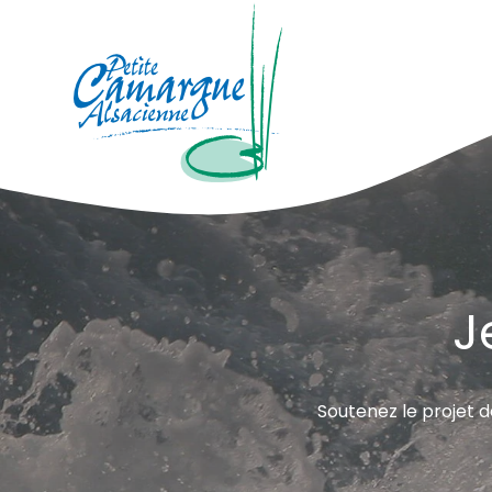
La Petite Camargue Alsacienne Réser
Fil d'Ariane :
J
Soutenez le projet 