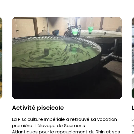
Activité piscicole
La Pisciculture Impériale a retrouvé sa vocation
L
première : l’élevage de Saumons
n
Atlantiques pour le repeuplement du Rhin et ses