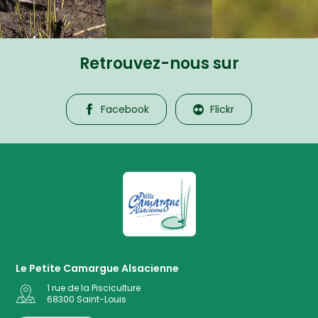
Retrouvez-nous sur
Facebook
Flickr
La Petite Camargue Alsacienne R
Le Petite Camargue Alsacienne
1 rue de la Pisciculture
68300
Saint-Louis