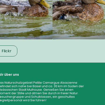
Flickr
ir über uns
as Naturschutzgebiet Petite Camargue Alsacienne
efindet sich nahe bei Basel und ca. 30 km im Süden der
lsässischen Stadt Mulhouse. Genießen Sie einen
oment der Stille und atmen Sie durch in freier Natur.
esuchergruppe und Schulklassen, ein geschultes
egleitpersonal wird Sie führen!