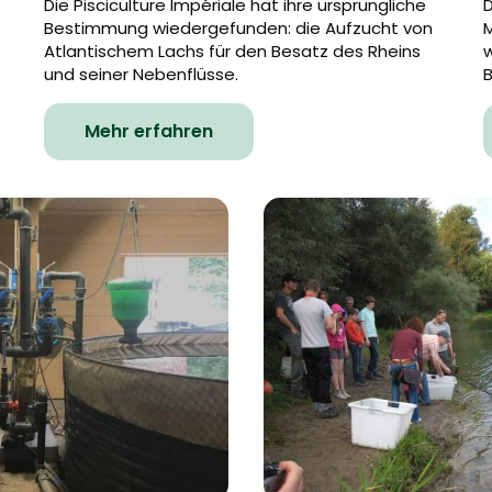
Die Pisciculture Impériale hat ihre ursprüngliche
Bestimmung wiedergefunden: die Aufzucht von
Atlantischem Lachs für den Besatz des Rheins
w
und seiner Nebenflüsse.
B
Mehr erfahren