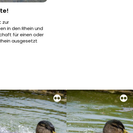
te!
t zur
en in den Rhein und
haft für einen oder
 Rhein ausgesetzt