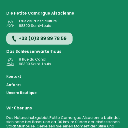
Die Petite Camargue Alsacienne
1 rue de la Pisciculture
68300
Saint-Louis
+33 (0)3 89 89 78 59
Das Schleusenwärterhaus
8 Rue du Canal
68300
Saint-Louis
Kontakt
Anfahrt
Anfahrt
Unsere Boutique
Wir über uns
Karte
Das Naturschutzgebiet Petite Camargue Alsacienne befindet
sich nahe bei Basel und ca. 30 km im Süden der elsässischen
Stadt Mulhouse. Genießen Sie einen Moment der Stille und
Kontakt