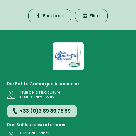
Facebook
Flickr
La Petite Camargue Alsacienne R
Die Petite Camargue Alsacienne
1 rue de la Pisciculture
68300
Saint-Louis
+33 (0)3 89 89 78 59
Das Schleusenwärterhaus
8 Rue du Canal