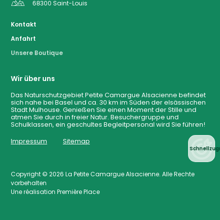
68300
Saint-Louis
Kontakt
Anfahrt
Anfahrt
Unsere Boutique
Wir über uns
Karte
Das Naturschutzgebiet Petite Camargue Alsacienne befindet
sich nahe bei Basel und ca. 30 km im Süden der elsässischen
Stadt Mulhouse. Genießen Sie einen Moment der Stille und
Kontakt
atmen Sie durch in freier Natur. Besuchergruppe und
Schulklassen, ein geschultes Begleitpersonal wird Sie führen!
Impressum
Sitemap
Schnellzugr
Copyright © 2026
La Petite Camargue Alsacienne
. Alle Rechte
vorbehalten
Une réalisation
Première Place