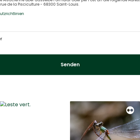
ue de la Pisciculture - 68300 Saint-Louis.
tzrichtlinien
r
Senden