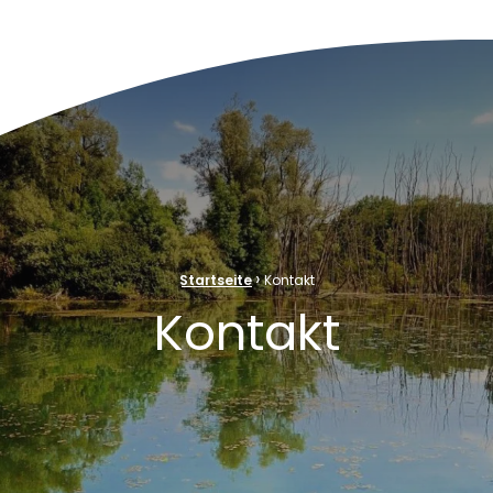
ve Naturelle au cœur de la plaine rhénane alluviale
›
Startseite
Kontakt
Kontakt