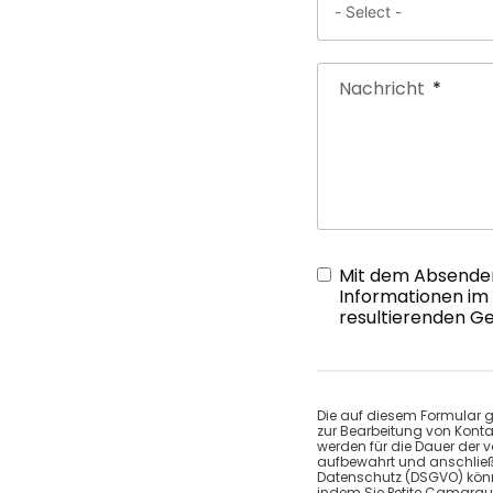
Nachricht
Mit dem Absenden 
Informationen im
resultierenden G
Die auf diesem Formular g
zur Bearbeitung von Konta
werden für die Dauer der 
aufbewahrt und anschließ
Datenschutz (DSGVO) könne
indem Sie Petite Camargue