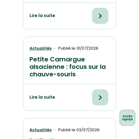
Lire la suite
Accès
Actualités
Publié le
31/07/2026
Plan de
la
Petite Camargue
Réserve
alsacienne : focus sur la
Evénemen
chauve-souris
à ven
Contact
Lire la suite
Accès
rapide
Actualités
Publié le
03/07/2026