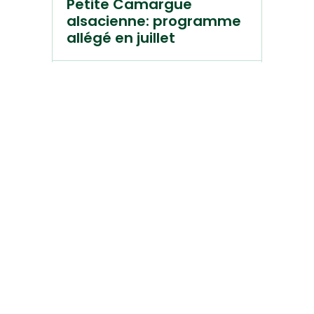
Petite Camargue
alsacienne: programme
allégé en juillet
Lire la suite