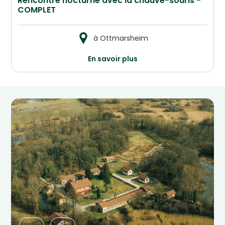
Rencontre nocturne avec la chauve-souris -
COMPLET
à Ottmarsheim
En savoir plus