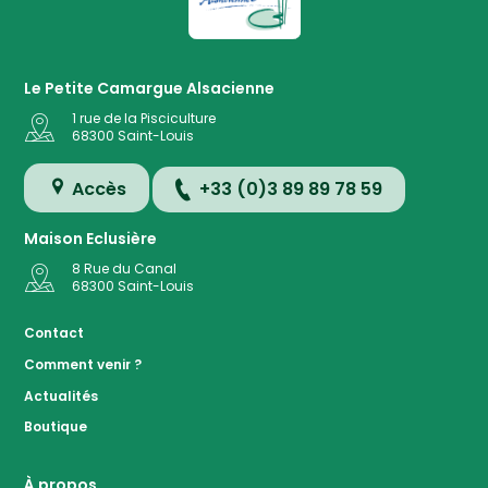
Le Petite Camargue Alsacienne
1 rue de la Pisciculture
68300
Saint-Louis
Accès
+33 (0)3 89 89 78 59
Maison Eclusière
8 Rue du Canal
68300
Saint-Louis
Accès
Contact
Comment venir ?
Plan de
Actualités
la
Réserve
Boutique
Evénemen
à ven
À propos