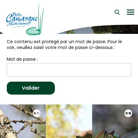
La Petite Camargue Alsacienne Réserve Naturelle au cœur d
›
Fil d'Ariane :
Accueil
Espace administrateurs
Me
Espace administrateurs
Ce contenu est protégé par un mot de passe. Pour le
voir, veuillez saisir votre mot de passe ci-dessous :
Mot de passe :