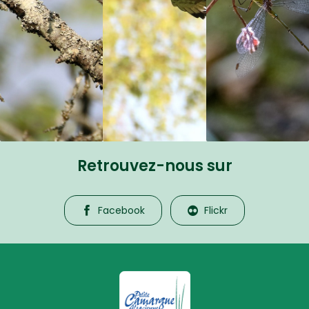
Retrouvez-nous sur
Facebook
Flickr
La Petite Camargue Alsacienne R