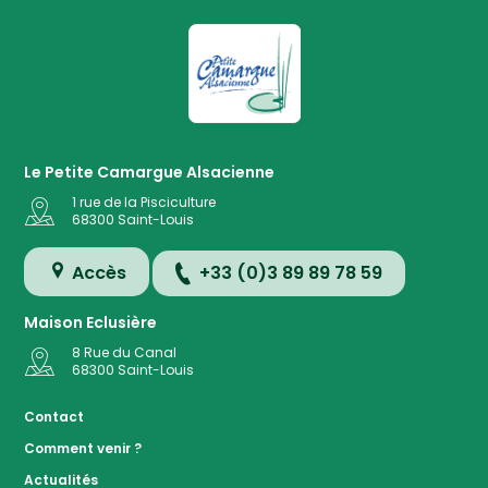
La Petite Camargue Alsacienne R
Le Petite Camargue Alsacienne
1 rue de la Pisciculture
68300
Saint-Louis
Accès
+33 (0)3 89 89 78 59
Maison Eclusière
8 Rue du Canal
68300
Saint-Louis
Accès
Contact
Comment venir ?
Plan de
Actualités
la