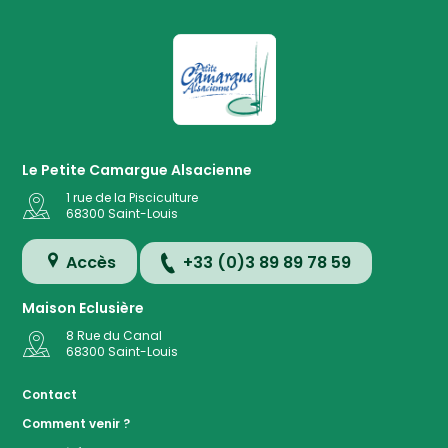
La Petite Camargue Alsacienne R
Le Petite Camargue Alsacienne
1 rue de la Pisciculture
68300
Saint-Louis
Accès
+33 (0)3 89 89 78 59
Maison Eclusière
8 Rue du Canal
68300
Saint-Louis
Accès
Contact
Comment venir ?
Plan de