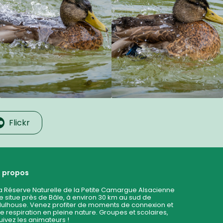
Flickr
 propos
a Réserve Naturelle de la Petite Camargue Alsacienne
e situe près de Bâle, à environ 30 km au sud de
ulhouse. Venez profiter de moments de connexion et
e respiration en pleine nature. Groupes et scolaires,
uivez les animateurs !