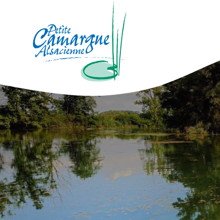
La Petite Camargue Alsacienne Réser
Fil d'Ariane :