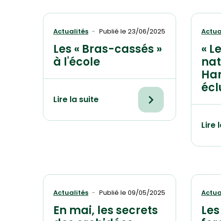
Actualités
Publié le
23/06/2025
Actua
Les « Bras-cassés »
« L
à l'école
nat
Har
écl
Lire la suite
Lire 
Actualités
Publié le
09/05/2025
Actua
En mai, les secrets
Les