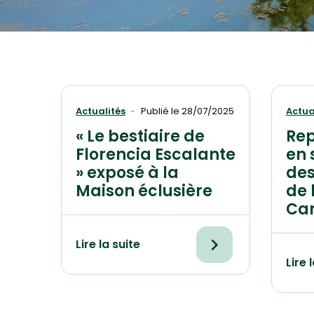
Actualités
Publié le
28/07/2025
Actua
« Le bestiaire de
Rep
Florencia Escalante
en 
» exposé à la
des
Maison éclusière
de 
Ca
Lire la suite
Lire 