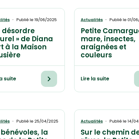
lités
Publié le
19/06/2025
Actualités
Publié le
01/06
e désordre
Petite Camargu
urel » de Diana
mare, insectes,
t à la Maison
araignées et
usière
couleurs
la suite
Lire la suite
lités
Publié le
25/04/2025
Actualités
Publié le
14/04
 bénévoles, la
Sur le chemin d