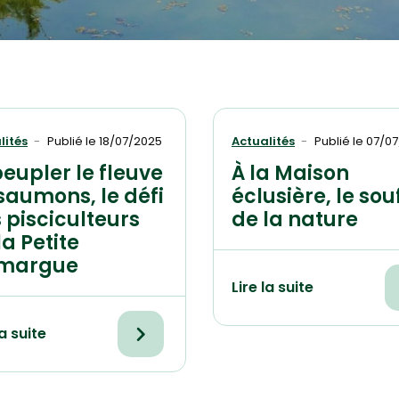
lités
Publié le
18/07/2025
Actualités
Publié le
07/07
eupler le fleuve
À la Maison
saumons, le défi
éclusière, le sou
 pisciculteurs
de la nature
la Petite
margue
Lire la suite
la suite