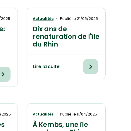
/2025
Actualités
Publié le
21/05/2025
e:
Dix ans de
renaturation de l'île
du Rhin
Lire la suite
/2025
Actualités
Publié le
11/04/2025
es
À Kembs, une île