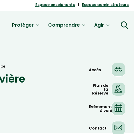
Espace enseignants
Espace administrateurs
Protéger
Comprendre
Agir
ube
Accès
vière
Plan de
la
Réserve
Evénements
à venir
Contact