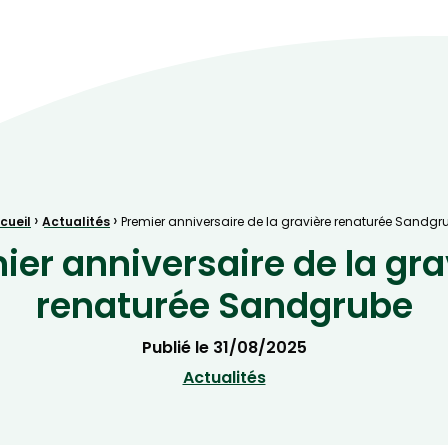
ve Naturelle au cœur de la plaine rhénane alluviale
›
›
cueil
Actualités
Premier anniversaire de la gravière renaturée Sandgr
ier anniversaire de la gra
renaturée Sandgrube
Publié le
31/08/2025
Actualités