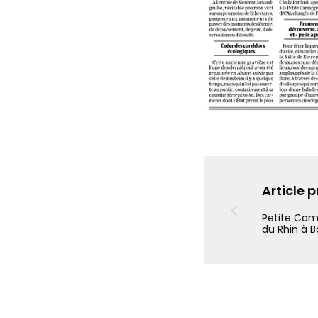
Article 
Petite Cam
du Rhin à B