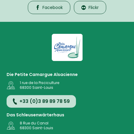
Facebook
Flickr
La Petite Camargue Alsacienne R
Die Petite Camargue Alsacienne
1 rue de la Pisciculture
68300
Saint-Louis
+33 (0)3 89 89 78 59
Das Schleusenwärterhaus
8 Rue du Canal
68300
Saint-Louis