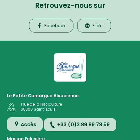
Retrouvez-nous sur
Facebook
Flickr
La Petite Camargue Alsacienne R
Le Petite Camargue Alsacienne
1 rue de la Pisciculture
68300
Saint-Louis
Accès
+33 (0)3 89 89 78 59
Maison Eclusière