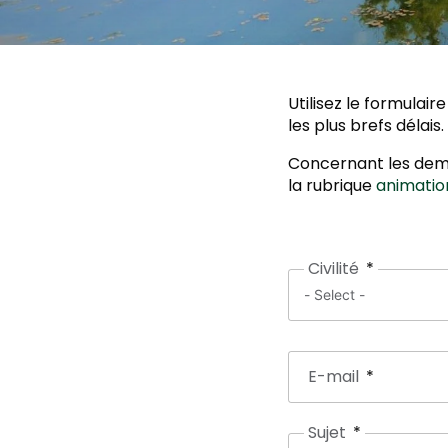
Utilisez le formula
les plus brefs délais.
Concernant les dema
la rubrique
animatio
Civilité
E-mail
Sujet