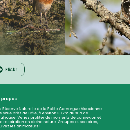
Flickr
 propos
a Réserve Naturelle de la Petite Camargue Alsacienne
e situe près de Bâle, à environ 30 km au sud de
ulhouse. Venez profiter de moments de connexion et
e respiration en pleine nature. Groupes et scolaires,
uivez les animateurs !