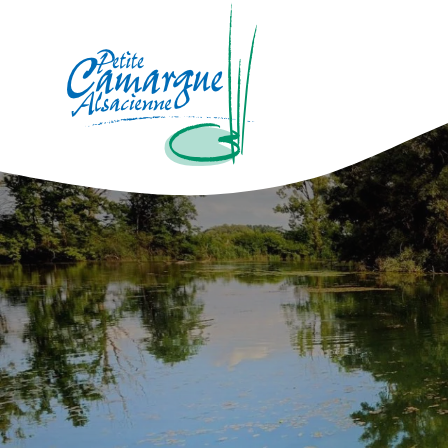
La Petite Camargue Alsacienne Réser
Fil d'Ariane :