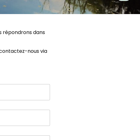
us répondrons dans
 contactez-nous via