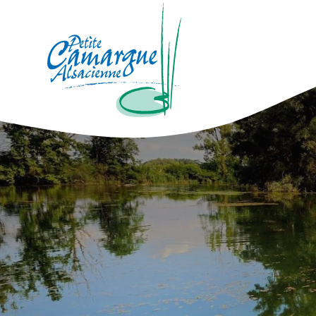
La Petite Camargue Alsacienne Réser
Fil d'Ariane :