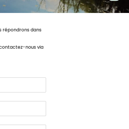
us répondrons dans
 contactez-nous via