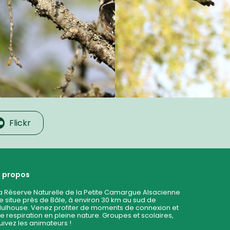
Flickr
 propos
a Réserve Naturelle de la Petite Camargue Alsacienne
e situe près de Bâle, à environ 30 km au sud de
ulhouse. Venez profiter de moments de connexion et
e respiration en pleine nature. Groupes et scolaires,
uivez les animateurs !