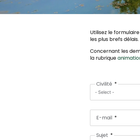
Utilisez le formula
les plus brefs délais.
Concernant les dema
la rubrique
animatio
Civilité
E-mail
Sujet