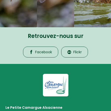
Retrouvez-nous sur
Facebook
Flickr
La Petite Camargue Alsacienne R
Le Petite Camargue Alsacienne