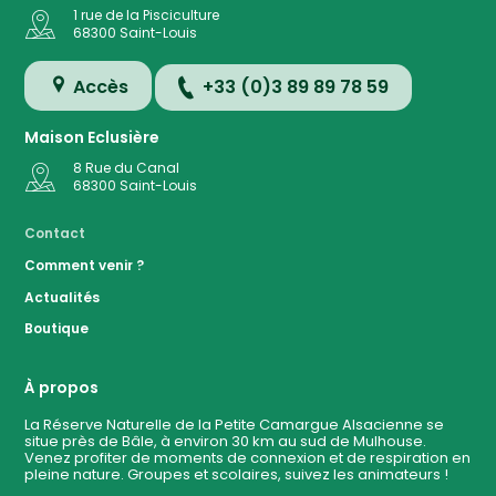
1 rue de la Pisciculture
68300
Saint-Louis
Accès
+33 (0)3 89 89 78 59
Maison Eclusière
8 Rue du Canal
68300
Saint-Louis
Accès
Contact
Comment venir ?
Plan de
Actualités
la
Réserve
Boutique
Evénemen
à ven
À propos
La Réserve Naturelle de la Petite Camargue Alsacienne se
situe près de Bâle, à environ 30 km au sud de Mulhouse.
Contact
Venez profiter de moments de connexion et de respiration en
pleine nature. Groupes et scolaires, suivez les animateurs !