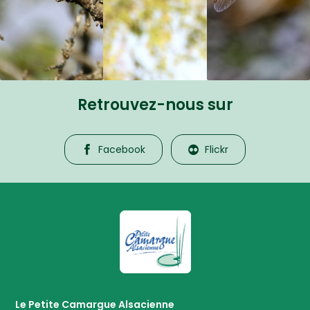
Retrouvez-nous sur
Facebook
Flickr
La Petite Camargue Alsacienne R
Le Petite Camargue Alsacienne