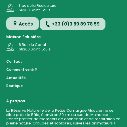
1 rue de la Pisciculture
68300
Saint-Louis
Accès
+33 (0)3 89 89 78 59
Maison Eclusière
8 Rue du Canal
68300
Saint-Louis
Accès
Contact
Comment venir ?
Plan de
Actualités
la
Réserve
Boutique
Evénemen
à ven
À propos
La Réserve Naturelle de la Petite Camargue Alsacienne se
situe près de Bâle, à environ 30 km au sud de Mulhouse.
Contact
Venez profiter de moments de connexion et de respiration en
pleine nature. Groupes et scolaires, suivez les animateurs !