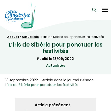
La Petite Camargue Alsacienne Réserve Naturelle au cœur d
Me
›
›
Fil d'Ariane :
Accueil
Actualités
L’iris de Sibérie pour ponctuer les festivités
L’iris de Sibérie pour ponctuer les
festivités
Publié le
13/09/2022
Actualités
13 septembre 2022 – Article dans le journal L’Alsace
L’iris de Sibérie pour ponctuer les festivités
Article précédent