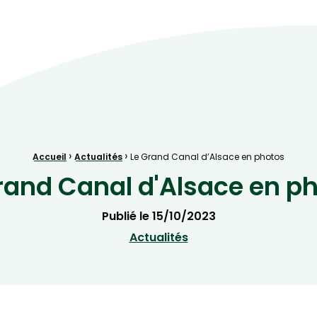
ve Naturelle au cœur de la plaine rhénane alluviale
›
›
Accueil
Actualités
Le Grand Canal d’Alsace en photos
rand Canal d'Alsace en p
Publié le
15/10/2023
Actualités