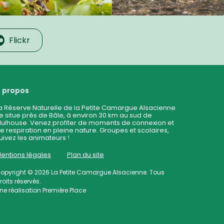
Flickr
 propos
a Réserve Naturelle de la Petite Camargue Alsacienne
e situe près de Bâle, à environ 30 km au sud de
ulhouse. Venez profiter de moments de connexion et
e respiration en pleine nature. Groupes et scolaires,
uivez les animateurs !
entions légales
Plan du site
opyright © 2026
La Petite Camargue Alsacienne
. Tous
roits réservés.
ne réalisation
Première Place