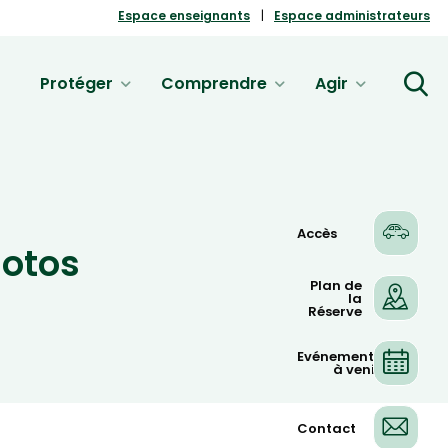
Espace enseignants
Espace administrateurs
Protéger
Comprendre
Agir
Accès
hotos
Plan de
la
Réserve
Evénements
à venir
Contact