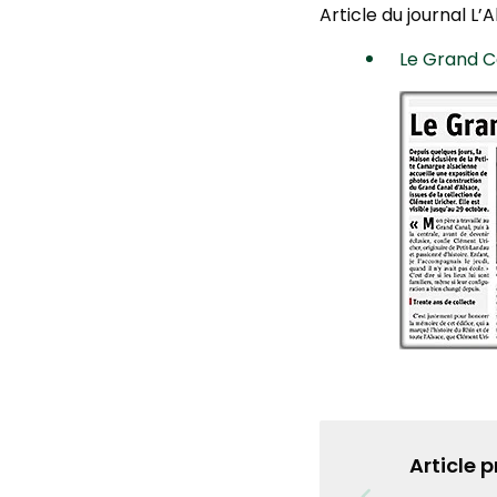
Article du journal L
Le Grand C
Article 