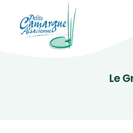
La Petite Camargue Alsacienne Réser
Fil d'Ariane :
Le G