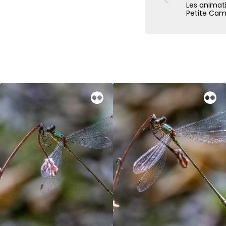
Les animati
Petite Cam