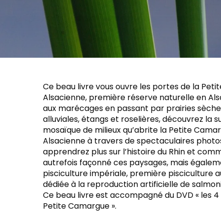
Ce beau livre vous ouvre les portes de la Pet
Alsacienne, première réserve naturelle en Als
aux marécages en passant par prairies sèches
alluviales, étangs et roselières, découvrez la
mosaïque de milieux qu’abrite la Petite Cama
Alsacienne à travers de spectaculaires photo
apprendrez plus sur l’histoire du Rhin et comm
autrefois façonné ces paysages, mais égaleme
pisciculture impériale, première pisciculture
dédiée à la reproduction artificielle de salmon
Ce beau livre est accompagné du DVD « les 4 
Petite Camargue ».