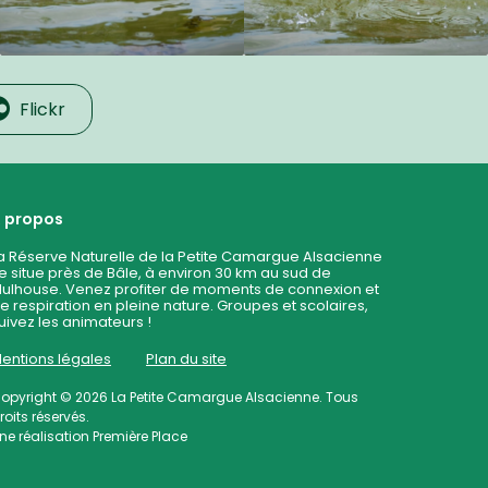
Flickr
 propos
a Réserve Naturelle de la Petite Camargue Alsacienne
e situe près de Bâle, à environ 30 km au sud de
ulhouse. Venez profiter de moments de connexion et
e respiration en pleine nature. Groupes et scolaires,
uivez les animateurs !
entions légales
Plan du site
opyright © 2026
La Petite Camargue Alsacienne
. Tous
roits réservés.
ne réalisation
Première Place