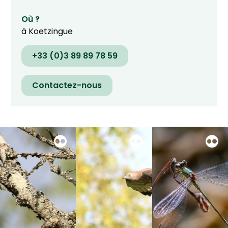
Où ?
à Koetzingue
+33 (0)3 89 89 78 59
Contactez-nous