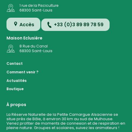
1 rue de la Pisciculture
68300
Saint-Louis
Accès
+33 (0)3 89 89 78 59
Maison Eclusière
8 Rue du Canal
68300
Saint-Louis
Accès
Contact
Comment venir ?
Plan de
Actualités
la
Réserve
Boutique
Evénemen
à ven
À propos
La Réserve Naturelle de la Petite Camargue Alsacienne se
situe près de Bâle, à environ 30 km au sud de Mulhouse.
Contact
Venez profiter de moments de connexion et de respiration en
pleine nature. Groupes et scolaires, suivez les animateurs !