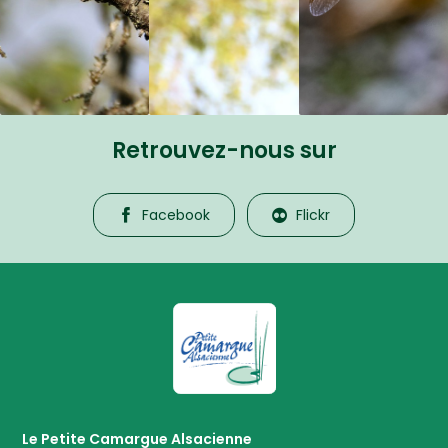
Retrouvez-nous sur
Facebook
Flickr
La Petite Camargue Alsacienne R
Le Petite Camargue Alsacienne