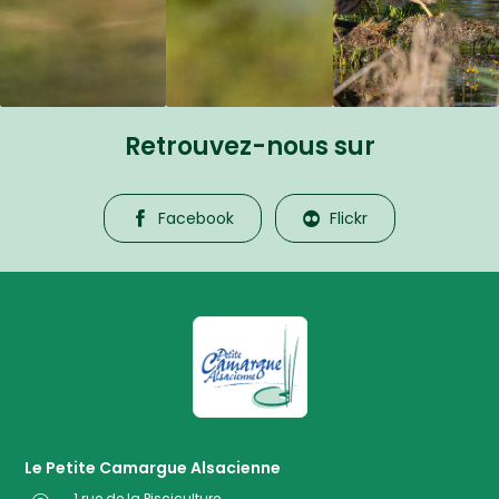
Retrouvez-nous sur
Facebook
Flickr
La Petite Camargue Alsacienne R
Le Petite Camargue Alsacienne
1 rue de la Pisciculture