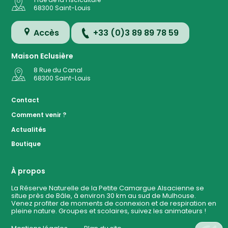
68300
Saint-Louis
Accès
+33 (0)3 89 89 78 59
Maison Eclusière
8 Rue du Canal
68300
Saint-Louis
Accès
Contact
Comment venir ?
Plan de
Actualités
la
Réserve
Boutique
Evénemen
à ven
À propos
La Réserve Naturelle de la Petite Camargue Alsacienne se
situe près de Bâle, à environ 30 km au sud de Mulhouse.
Contact
Venez profiter de moments de connexion et de respiration en
pleine nature. Groupes et scolaires, suivez les animateurs !