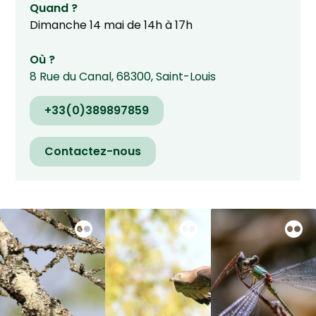
Quand ?
Dimanche 14 mai de 14h à 17h
Où ?
8 Rue du Canal
,
68300
,
Saint-Louis
+33(0)389897859
Contactez-nous