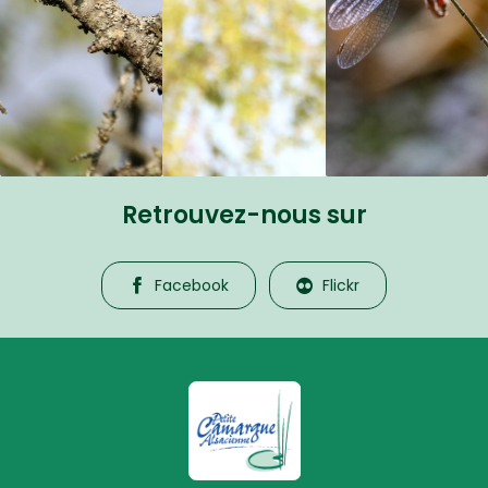
Retrouvez-nous sur
Facebook
Flickr
La Petite Camargue Alsacienne R