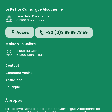
Le Petite Camargue Alsacienne
1 rue de la Pisciculture
68300
Saint-Louis
Accès
+33 (0)3 89 89 78 59
Maison Eclusière
8 Rue du Canal
68300
Saint-Louis
Accès
Contact
Comment venir ?
Plan de
Actualités
la
Réserve
Boutique
Evénemen
à ven
À propos
La Réserve Naturelle de la Petite Camargue Alsacienne se