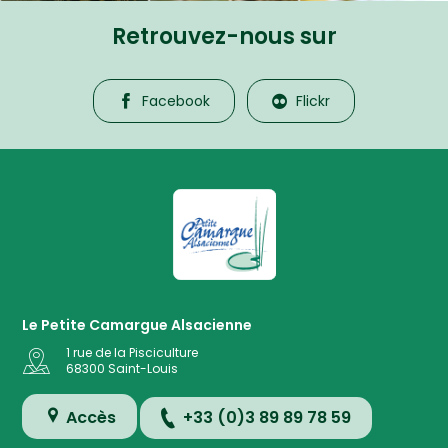
Retrouvez-nous sur
Facebook
Flickr
La Petite Camargue Alsacienne R
Le Petite Camargue Alsacienne
1 rue de la Pisciculture
68300
Saint-Louis
Accès
+33 (0)3 89 89 78 59