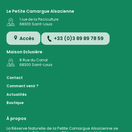
Le Petite Camargue Alsacienne
1 rue de la Pisciculture
68300
Saint-Louis
Accès
+33 (0)3 89 89 78 59
Maison Eclusière
8 Rue du Canal
68300
Saint-Louis
Accès
Contact
Comment venir ?
Plan de
Actualités
la
Réserve
Boutique
Evénemen
à ven
À propos
La Réserve Naturelle de la Petite Camargue Alsacienne se