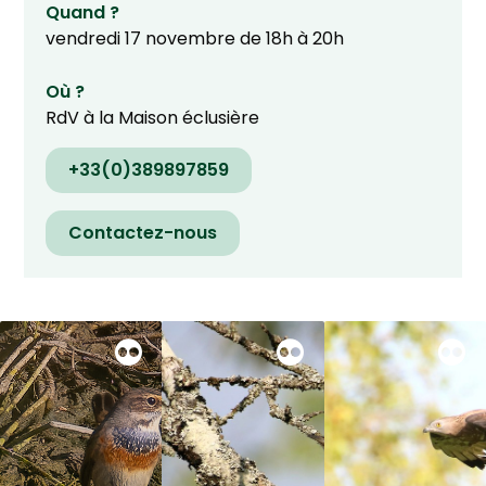
Quand ?
vendredi 17 novembre de 18h à 20h
Où ?
RdV à la Maison éclusière
+33(0)389897859
Contactez-nous