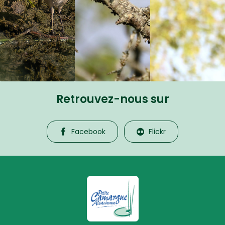
Retrouvez-nous sur
Facebook
Flickr
La Petite Camargue Alsacienne R