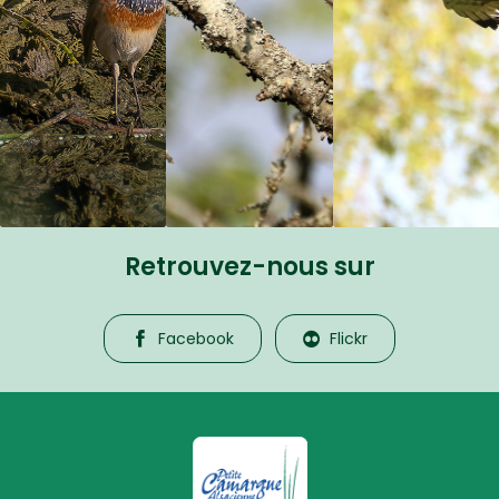
Retrouvez-nous sur
Facebook
Flickr
La Petite Camargue Alsacienne R