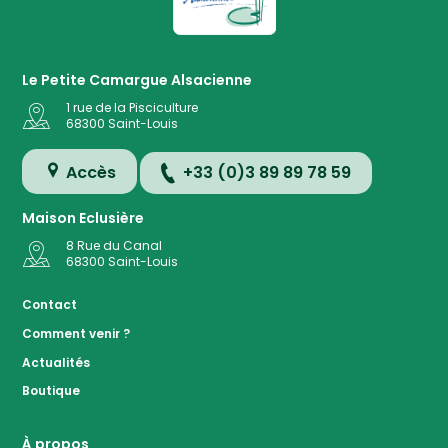
Le Petite Camargue Alsacienne
1 rue de la Pisciculture
68300
Saint-Louis
Accès
+33 (0)3 89 89 78 59
Maison Eclusière
8 Rue du Canal
68300
Saint-Louis
Accès
Contact
Comment venir ?
Plan de
Actualités
la
Réserve
Boutique
Evénemen
à ven
À propos