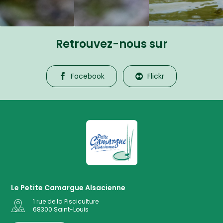
Retrouvez-nous sur
Facebook
Flickr
La Petite Camargue Alsacienne R
Le Petite Camargue Alsacienne
1 rue de la Pisciculture
68300
Saint-Louis