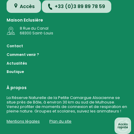
Accès
+33 (0)3 89 89 78 59
Maison Eclusière
8 Rue du Canal
68300
Saint-Louis
Accès
Contact
Comment venir ?
Plan de
Actualités
la
Réserve
Boutique
Evénemen
à ven
À propos
La Réserve Naturelle de la Petite Camargue Alsacienne se
situe près de Bâle, à environ 30 km au sud de Mulhouse.
Contact
Venez profiter de moments de connexion et de respiration en
pleine nature. Groupes et scolaires, suivez les animateurs !
Mentions légales
Plan du site
Accès
rapide