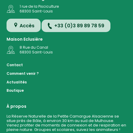
1 rue de la Pisciculture
68300
Saint-Louis
Accès
+33 (0)3 89 89 78 59
Maison Eclusière
8 Rue du Canal
68300
Saint-Louis
Accès
Contact
Comment venir ?
Plan de
Actualités
la
Réserve
Boutique
Evénemen
à ven
À propos
La Réserve Naturelle de la Petite Camargue Alsacienne se
situe près de Bâle, à environ 30 km au sud de Mulhouse.
Contact
Venez profiter de moments de connexion et de respiration en
pleine nature. Groupes et scolaires, suivez les animateurs !