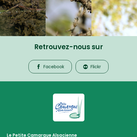
Retrouvez-nous sur
Facebook
Flickr
La Petite Camargue Alsacienne R
Le Petite Camargue Alsacienne