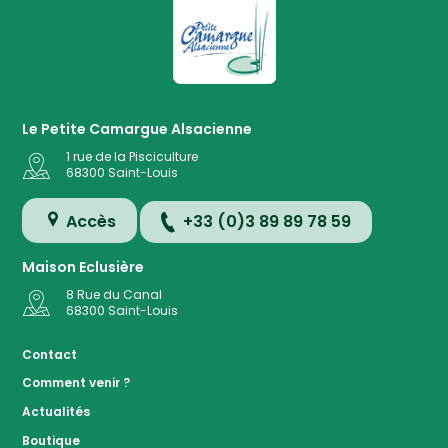
La Petite Camargue Alsacienne R
Le Petite Camargue Alsacienne
1 rue de la Pisciculture
68300
Saint-Louis
Accès
+33 (0)3 89 89 78 59
Maison Eclusière
8 Rue du Canal
68300
Saint-Louis
Accès
Contact
Comment venir ?
Plan de
Actualités
la
Réserve
Boutique