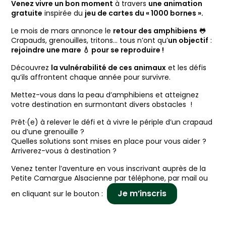
Venez vivre un bon moment
à travers
une animation
gratuite
inspirée du
jeu de cartes du « 1000 bornes ».
Le mois de mars annonce le
retour des amphibiens
🐸
Crapauds, grenouilles, tritons… tous n’ont qu’
un objectif
:
rejoindre une mare 💧 pour se reproduire !
Découvrez
la vulnérabilité de ces animaux
et les défis
qu’ils affrontent chaque année pour survivre.
Mettez-vous dans la peau d’amphibiens et atteignez
votre destination en surmontant divers obstacles !
Prêt·(e) à relever le défi et à vivre le périple d’un crapaud
ou d’une grenouille ?
Quelles solutions sont mises en place pour vous aider ?
Arriverez-vous à destination ?
Venez tenter l’aventure en vous inscrivant auprès de la
Petite Camargue Alsacienne par téléphone, par mail ou
Je m’inscris
en cliquant sur le bouton :