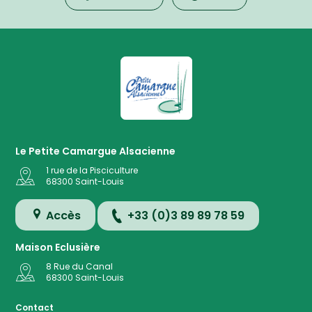
La Petite Camargue Alsacienne R
Le Petite Camargue Alsacienne
1 rue de la Pisciculture
68300
Saint-Louis
Accès
+33 (0)3 89 89 78 59
Maison Eclusière
8 Rue du Canal
68300
Saint-Louis
Accès
Contact