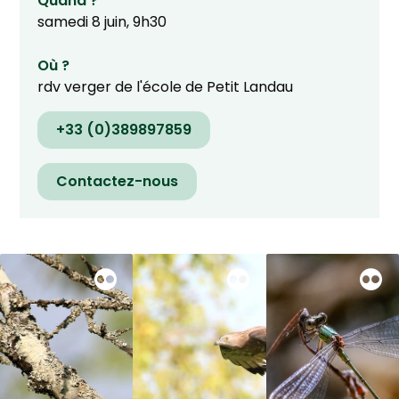
Quand ?
samedi 8 juin, 9h30
Où ?
rdv verger de l'école de Petit Landau
+33 (0)389897859
Contactez-nous