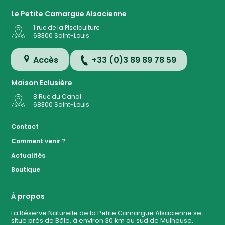
Le Petite Camargue Alsacienne
1 rue de la Pisciculture
68300
Saint-Louis
Accès
+33 (0)3 89 89 78 59
Maison Eclusière
8 Rue du Canal
68300
Saint-Louis
Accès
Contact
Comment venir ?
Plan de
Actualités
la
Réserve
Boutique
Evénemen
à ven
À propos
La Réserve Naturelle de la Petite Camargue Alsacienne se
situe près de Bâle, à environ 30 km au sud de Mulhouse.
Contact