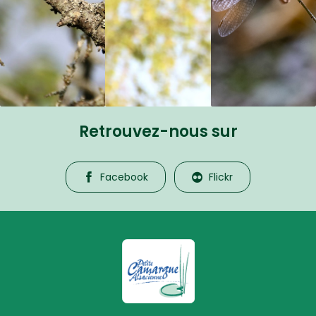
Retrouvez-nous sur
Facebook
Flickr
La Petite Camargue Alsacienne R