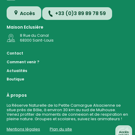
Accès
+33 (0)3 89 89 78 59
Maison Eclusière
8 Rue du Canal
68300
Saint-Louis
Accès
Contact
Comment venir ?
Plan de
Actualités
la
Réserve
Boutique
Evénemen
à ven
À propos
La Réserve Naturelle de la Petite Camargue Alsacienne se
situe près de Bâle, à environ 30 km au sud de Mulhouse.
Contact
Venez profiter de moments de connexion et de respiration en
pleine nature. Groupes et scolaires, suivez les animateurs !
Mentions légales
Plan du site
Accès