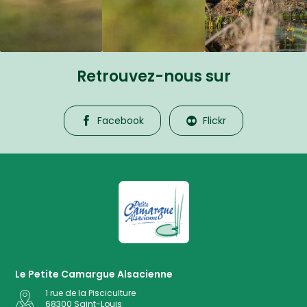
Retrouvez-nous sur
Facebook
Flickr
La Petite Camargue Alsacienne R
Le Petite Camargue Alsacienne
1 rue de la Pisciculture
68300
Saint-Louis