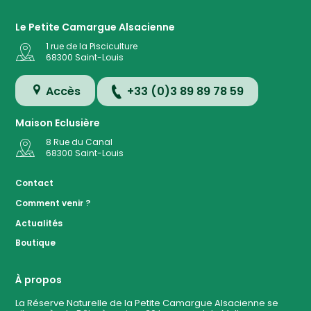
Le Petite Camargue Alsacienne
1 rue de la Pisciculture
68300
Saint-Louis
Accès
+33 (0)3 89 89 78 59
Maison Eclusière
8 Rue du Canal
68300
Saint-Louis
Accès
Contact
Comment venir ?
Plan de
Actualités
la
Réserve
Boutique
Evénemen
à ven
À propos
La Réserve Naturelle de la Petite Camargue Alsacienne se