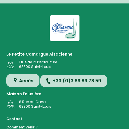
La Petite Camargue Alsacienne R
Le Petite Camargue Alsacienne
1 rue de la Pisciculture
68300
Saint-Louis
Accès
+33 (0)3 89 89 78 59
Maison Eclusière
8 Rue du Canal
68300
Saint-Louis
Accès
Contact
Comment venir ?