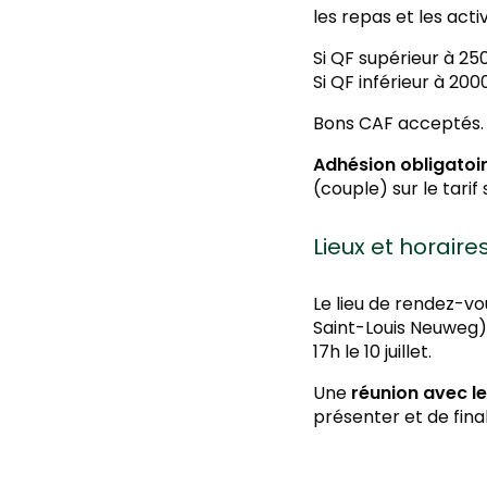
les repas et les acti
Si QF supérieur à 2
Si QF inférieur à 20
Bons CAF acceptés.
Adhésion obligatoi
(couple) sur le tari
Lieux et horaire
Le lieu de rendez-vo
Saint-Louis Neuweg). 
17h le 10 juillet.
Une
réunion avec le
présenter et de final