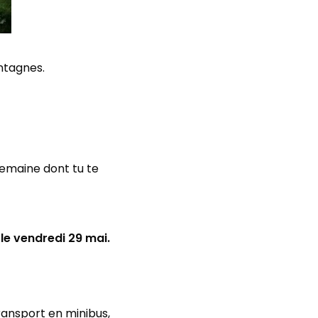
tagnes.
semaine dont tu te
 le vendredi 29 mai.
transport en minibus,