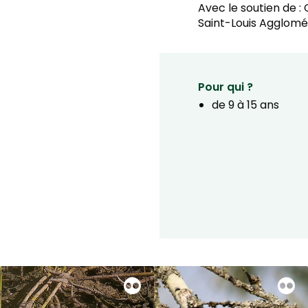
Avec le soutien de :
Saint-Louis Aggloméra
Pour qui ?
de 9 à 15 ans