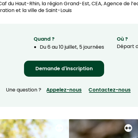
 Caf du Haut-Rhin, la région Grand-Est, CEA, Agence de l’
tion et la ville de Saint-Louis
Quand ?
Où ?
Départ d
Du 6 au 10 juillet, 5 journées
Demande d'inscription
Une question ?
Appelez-nous
Contactez-nous