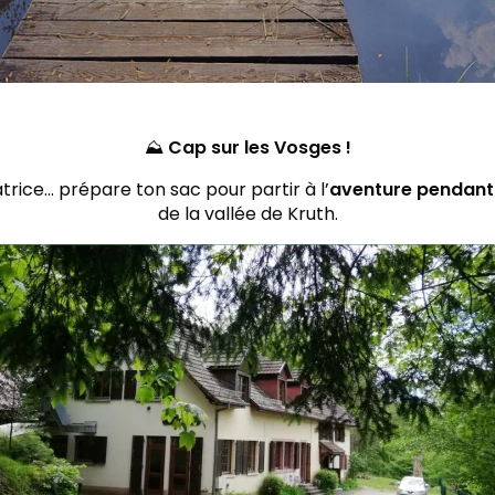
⛰️
Cap sur les Vosges !
trice… prépare ton sac pour partir à l’
aventure pendant 
de la vallée de Kruth.