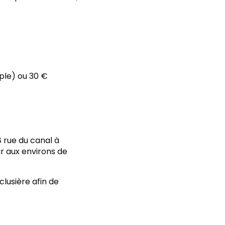
mple) ou 30 €
 rue du canal à
ur aux environs de
clusière afin de