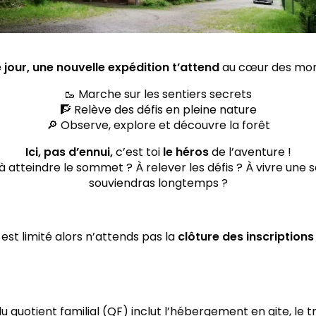
jour, une nouvelle expédition t’attend
au cœur des mon
🥾 Marche sur les sentiers secrets
🧗 Relève des défis en pleine nature
🔎 Observe, explore et découvre la forêt
Ici, pas d’ennui,
c’est toi
le héros
de l’aventure !
à atteindre le sommet ? À relever les défis ? À vivre une 
souviendras longtemps ?
st limité alors n’attends pas la
clôture des inscriptions
du quotient familial (QF) inclut l’hébergement en gite, le 