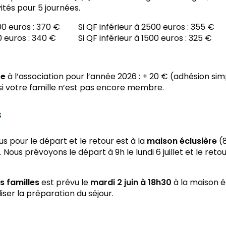
vités pour 5 journées.
500 euros : 370 € Si QF inférieur à 2500 euros : 355 €
00 euros : 340 € Si QF inférieur à 1500 euros : 325 €
re
à l’association pour l’année 2026 : + 20 € (adhésion si
f si votre famille n’est pas encore membre.
s
us pour le départ et le retour est à la
maison éclusière
(8
Nous prévoyons le départ à 9h le lundi 6 juillet et le reto
s familles
est prévu le
mardi 2 juin à 18h30
à la maison é
iser la préparation du séjour.