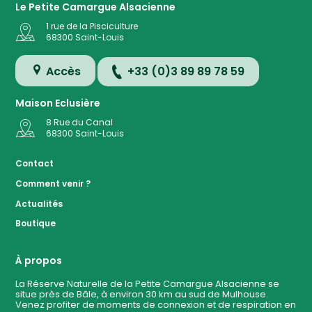
Le Petite Camargue Alsacienne
1 rue de la Pisciculture
68300
Saint-Louis
Accès
+33 (0)3 89 89 78 59
Maison Eclusière
8 Rue du Canal
68300
Saint-Louis
Accès
Contact
Comment venir ?
Plan de
Actualités
la
Réserve
Boutique
Evénemen
à ven
À propos
La Réserve Naturelle de la Petite Camargue Alsacienne se
situe près de Bâle, à environ 30 km au sud de Mulhouse.
Contact
Venez profiter de moments de connexion et de respiration en