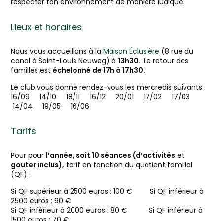
respecter ton environnement de manière ludique.
Lieux et horaires
Nous vous accueillons à la
Maison Éclusière
(8 rue du
canal à Saint-Louis Neuweg) à
13h30.
Le retour des
familles est
échelonné de
17h à 17h30.
Le club vous donne rendez-vous les mercredis suivants :
16/09 14/10 18/11 16/12 20/01 17/02 17/03
14/04 19/05 16/06
Tarifs
Pour pour
l’année, soit 10 séances (d’activités
et
gouter inclus),
tarif en fonction du quotient familial
(QF) :
Si QF supérieur à 2500 euros : 100 € Si QF inférieur à
2500 euros : 90 €
Si QF inférieur à 2000 euros : 80 € Si QF inférieur à
1500 euros : 70 €