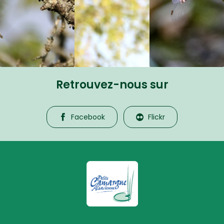
Retrouvez-nous sur
Facebook
Flickr
La Petite Camargue Alsacienne R