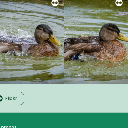
Flickr
 propos