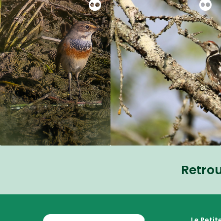
Retro
La Petite Camargue Alsacienne Réserve Naturelle au
Le Peti