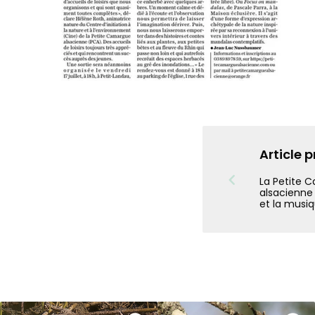
Article 
La Petite 
alsacienne f
et la musi