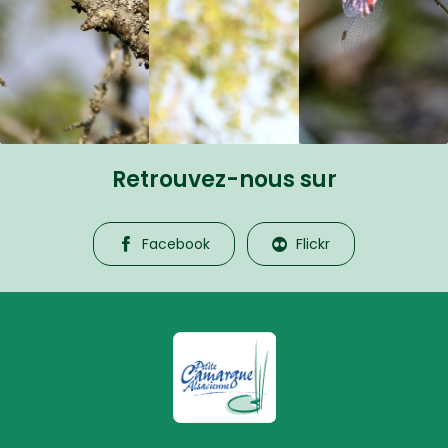
Retrouvez-nous sur
Facebook
Flickr
La Petite Camargue Alsacienne R