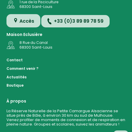
1 rue de la Pisciculture
68300
Saint-Louis
Accès
+33 (0)3 89 89 78 59
Maison Eclusière
8 Rue du Canal
68300
Saint-Louis
Accès
Contact
Comment venir ?
Plan de
Actualités
la
Réserve
Boutique
Evénemen
à ven
À propos
La Réserve Naturelle de la Petite Camargue Alsacienne se
situe près de Bâle, à environ 30 km au sud de Mulhouse.
Contact
Venez profiter de moments de connexion et de respiration en
pleine nature. Groupes et scolaires, suivez les animateurs !