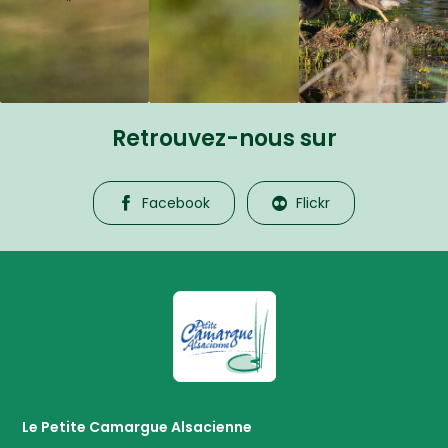
Retrouvez-nous sur
Facebook
Flickr
La Petite Camargue Alsacienne R
Le Petite Camargue Alsacienne