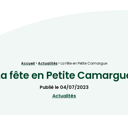
ve Naturelle au cœur de la plaine rhénane alluviale
›
›
Accueil
Actualités
La fête en Petite Camargue
La fête en Petite Camargu
Publié le
04/07/2023
Actualités