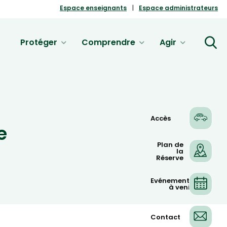
Espace enseignants
Espace administrateurs
Protéger
Comprendre
Agir
Accès
e
Plan de
la
Réserve
Evénements
à venir
Contact