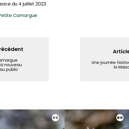
lsace du 4 juillet 2023
 Petite Camargue
précédent
Articl
Camargue
Une journée festiv
 à nouveau
la Mais
au public