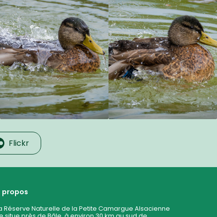
Flickr
 propos
a Réserve Naturelle de la Petite Camargue Alsacienne
e situe près de Bâle, à environ 30 km au sud de