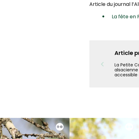
Article du journal l’A
La fête en
Article 
La Petite 
alsacienne
accessible 