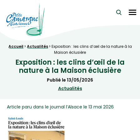
La Petite Camargue Alsacienne Réserve Naturelle au cœur d
Me
›
›
Fil d'Ariane :
Accueil
Actualités
Exposition : les clins d’œil de la nature à la
Maison éclusière
Exposition : les clins d’œil de la
nature à la Maison éclusière
Publié le
13/05/2026
Actualités
Article paru dans le journal l’Alsace le 13 mai 2026