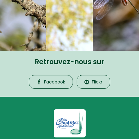
Retrouvez-nous sur
Facebook
Flickr
La Petite Camargue Alsacienne R