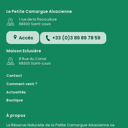
Le Petite Camargue Alsacienne
1 rue de la Pisciculture
68300
Saint-Louis
Accès
+33 (0)3 89 89 78 59
Maison Eclusière
8 Rue du Canal
68300
Saint-Louis
Accès
Contact
Comment venir ?
Plan de
Actualités
la
Réserve
Boutique
Evénemen
à ven
À propos
La Réserve Naturelle de la Petite Camargue Alsacienne se