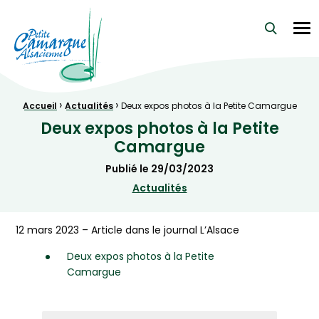
La Petite Camargue Alsacienne Réserve Naturelle au cœur d
Me
›
›
Fil d'Ariane :
Accueil
Actualités
Deux expos photos à la Petite Camargue
Deux expos photos à la Petite
Camargue
Publié le
29/03/2023
Actualités
12 mars 2023 – Article dans le journal L’Alsace
Deux expos photos à la Petite
Camargue