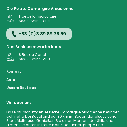
Die Petite Camargue Alsacienne
1 rue de la Pisciculture
68300
Saint-Louis
+33 (0)3 89 89 78 59
Das Schleusenwärterhaus
8 Rue du Canal
68300
Saint-Louis
Kontakt
Anfahrt
Anfahrt
Unsere Boutique
Wir über uns
Karte
Das Naturschutzgebiet Petite Camargue Alsacienne befindet
sich nahe bei Basel und ca. 30 km im Süden der elsässischen
Stadt Mulhouse. Genießen Sie einen Moment der Stille und
Kontakt
atmen Sie durch in freier Natur. Besuchergruppe und