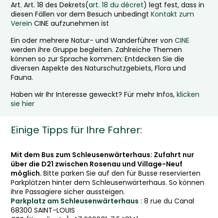
Art. Art. 18 des Dekrets(
art. 18 du décret
) legt fest, dass in
diesen Fällen vor dem Besuch unbedingt
Kontakt zum
Verein
CINE aufzunehmen ist
Ein oder mehrere Natur- und Wanderführer von
CINE
werden ihre Gruppe begleiten. Zahlreiche Themen
können so zur Sprache kommen: Entdecken Sie die
diversen Aspekte des Naturschutzgebiets, Flora und
Fauna.
Haben wir Ihr Interesse geweckt? Für mehr Infos,
klicken
sie hier
Einige Tipps für Ihre Fahrer:
Mit dem Bus zum Schleusenwärterhaus: Zufahrt nur
über die D21 zwischen Rosenau und Village-Neuf
möglich.
Bitte parken Sie auf den für Busse reservierten
Parkplätzen hinter dem Schleusenwärterhaus. So können
ihre Passagiere sicher aussteigen.
Parkplatz am Schleusenwärterhaus
: 8 rue du Canal
68300 SAINT-LOUIS