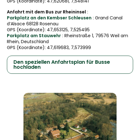
GPS (Koordinate): 47,620681, 7,548141
Anfahrt mit dem Bus zur Rheininsel
:
Parkplatz an den Kembser Schleusen
: Grand Canal
d’Alsace 68128 Rosenau
GPS (Koordinate): 47,653125, 7,525495
Parkplatz am Stauwehr
: Rheinstraße 1, 79576 Weil am
Rhein, Deutschland
GPS (Koordinate): 47,619683, 7,573999
Den speziellen Anfahrtsplan für Busse
hochladen